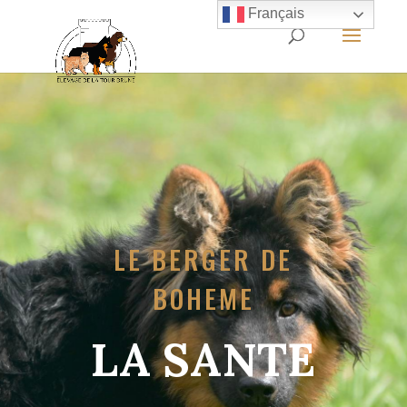
Français
LE BERGER DE
BOHEME
LA SANTE