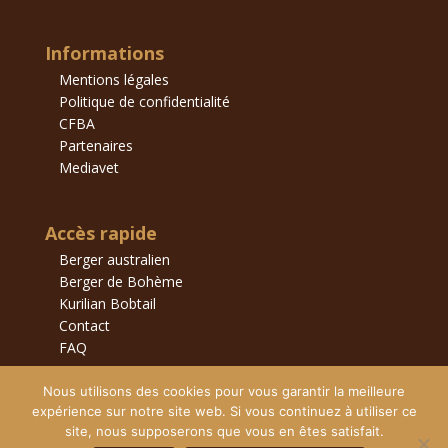
Informations
Mentions légales
Politique de confidentialité
CFBA
Partenaires
Mediavet
Accès rapide
Berger australien
Berger de Bohème
Kurilian Bobtail
Contact
FAQ
Nous utilisons des cookies pour vous garantir la meilleure
expérience sur notre site web. Si vous continuez à utiliser ce
site, nous supposerons que vous en êtes satisfait.