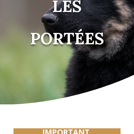
LES
PORT
É
ES
IMPORTANT