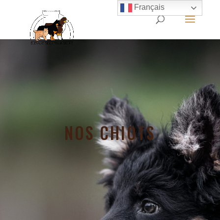
Français
NOS CHIOTS
-