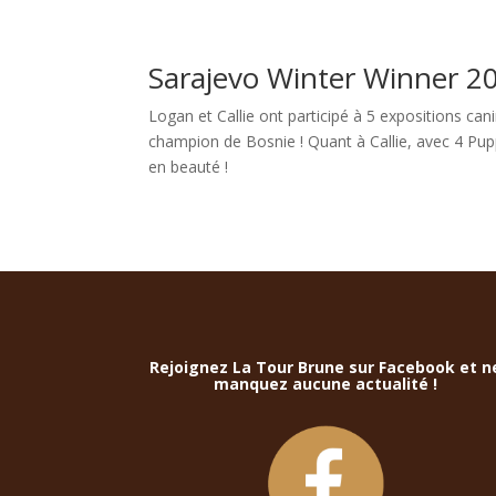
Sarajevo Winter Winner 2
Logan et Callie ont participé à 5 expositions ca
champion de Bosnie ! Quant à Callie, avec 4 Pu
en beauté !
Rejoignez La Tour Brune sur Facebook et n
manquez aucune actualité !