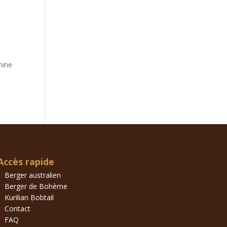
nine
Accès rapide
Berger australien
Berger de Bohème
Kurilian Bobtail
Contact
FAQ