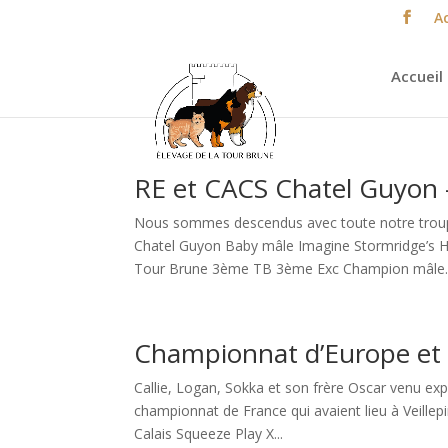
Ac
Accueil
RE et CACS Chatel Guyon 
Nous sommes descendus avec toute notre troupe
Chatel Guyon Baby mâle Imagine Stormridge’s 
Tour Brune 3ème TB 3ème Exc Champion mâle..
Championnat d’Europe et
Callie, Logan, Sokka et son frère Oscar venu ex
championnat de France qui avaient lieu à Veille
Calais Squeeze Play X...