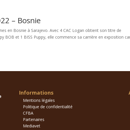
022 – Bosnie
nines en Bosnie à Sarajevo. Avec 4 CAC Logan obtient son titre de
ppy BOB et 1 BISS Puppy, elle commence sa carrière en exposition ca
Informations
e
Mentions légales
Politique de confidentialité
CFBA
Partenaires
Mediavet