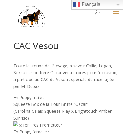
Français
CAC Vesoul
Toute la troupe de l’élevage, à savoir Callie, Logan,
Sokka et son frère Oscar venu exprès pour l’occasion,
a participé au CAC de Vesoul, spéciale de race jugée
par M. Dupas
En Puppy mâle :
Squeeze Box de la Tour Brune “Oscar”
(Carolina Calais Squeeze Play X Brighttouch Amber
Sunrise)
1er Très Prometteur
En Puppy femelle :