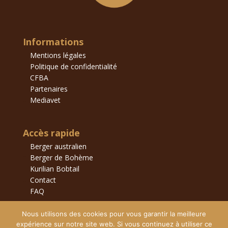
Informations
Mentions légales
Politique de confidentialité
CFBA
Partenaires
Mediavet
Accès rapide
Berger australien
Berger de Bohème
Kurilian Bobtail
Contact
FAQ
Nous utilisons des cookies pour vous garantir la meilleure
expérience sur notre site web. Si vous continuez à utiliser ce